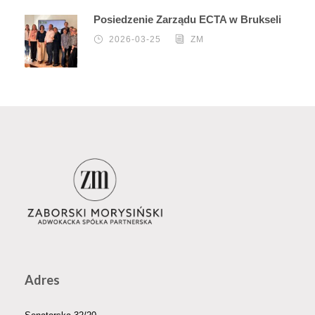
Posiedzenie Zarządu ECTA w Brukseli
2026-03-25
ZM
Adres