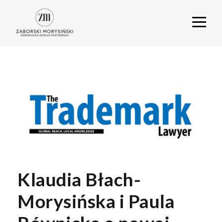
Klaudia Błach-
Morysińska i Paula