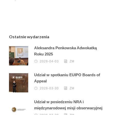
Ostatnie wydarzenia
Aleksandra Penkowska Adwokatką
Roku 2025
2026-04-03
ZM
Udział w spotkaniu EUIPO Boards of
Appeal
2026-03-30
ZM
Udział w posiedzeniu NRA i
międzynarodowej misji obserwacyjnej