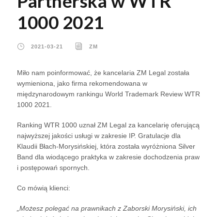
Partnerska w WTR
1000 2021
2021-03-21
ZM
Miło nam poinformować, że kancelaria ZM Legal została
wymieniona, jako firma rekomendowana w
międzynarodowym rankingu World Trademark Review WTR
1000 2021.
Ranking WTR 1000 uznał ZM Legal za kancelarię oferującą
najwyższej jakości usługi w zakresie IP. Gratulacje dla
Klaudii Błach-Morysińskiej, która została wyróżniona Silver
Band dla wiodącego praktyka w zakresie dochodzenia praw
i postępowań spornych.
Co mówią klienci:
„Możesz polegać na prawnikach z Zaborski Morysiński, ich