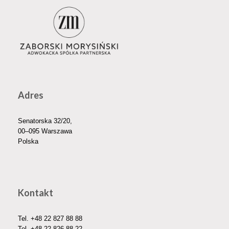
Adres
Senatorska 32/20,
00–095 Warszawa
Polska
Kontakt
Tel.
+48 22 827 88 88
Tel.
+48 22 826 88 22