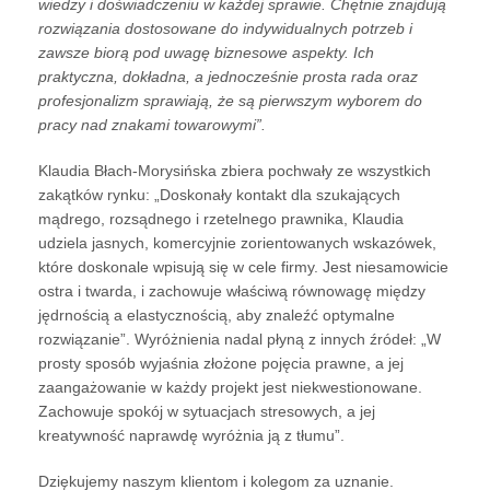
wiedzy i doświadczeniu w każdej sprawie. Chętnie znajdują
rozwiązania dostosowane do indywidualnych potrzeb i
zawsze biorą pod uwagę biznesowe aspekty. Ich
praktyczna, dokładna, a jednocześnie prosta rada oraz
profesjonalizm sprawiają, że są pierwszym wyborem do
pracy nad znakami towarowymi”.
Klaudia Błach-Morysińska zbiera pochwały ze wszystkich
zakątków rynku: „Doskonały kontakt dla szukających
mądrego, rozsądnego i rzetelnego prawnika, Klaudia
udziela jasnych, komercyjnie zorientowanych wskazówek,
które doskonale wpisują się w cele firmy. Jest niesamowicie
ostra i twarda, i zachowuje właściwą równowagę między
jędrnością a elastycznością, aby znaleźć optymalne
rozwiązanie”. Wyróżnienia nadal płyną z innych źródeł: „W
prosty sposób wyjaśnia złożone pojęcia prawne, a jej
zaangażowanie w każdy projekt jest niekwestionowane.
Zachowuje spokój w sytuacjach stresowych, a jej
kreatywność naprawdę wyróżnia ją z tłumu”.
Dziękujemy naszym klientom i kolegom za uznanie.