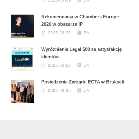
2026-03-29
ZM
Rekomendacja w Chambers Europe
2026 w obszarze IP
2026-03-28
ZM
Wyróżnienie Legal 500 za satysfakcję
klientów
2026-03-27
ZM
Posiedzenie Zarządu ECTA w Brukseli
2026-03-25
ZM